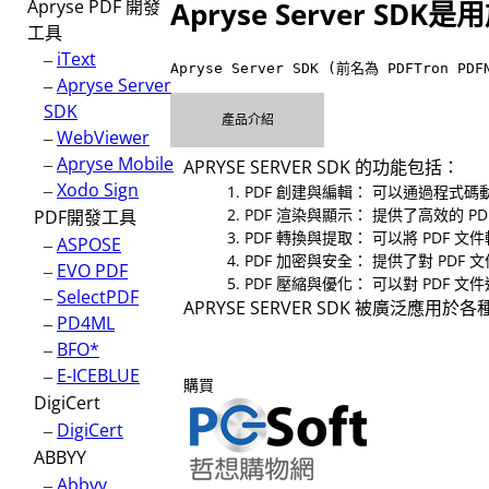
Apryse PDF 開發
Apryse Server 
工具
–
iText
Apryse Server SDK (前名為 PDFT
–
Apryse Server
SDK
產品介紹
–
WebViewer
–
Apryse Mobile
APRYSE SERVER SDK 的功能包括：
–
Xodo Sign
1. PDF 創建與編輯： 可以通過程式
2. PDF 渲染與顯示： 提供了高效的
PDF開發工具
3. PDF 轉換與提取： 可以將 PD
–
ASPOSE
4. PDF 加密與安全： 提供了對 
–
EVO PDF
5. PDF 壓縮與優化： 可以對 PD
–
SelectPDF
APRYSE SERVER SDK 被
–
PD4ML
–
BFO*
–
E-ICEBLUE
購買
DigiCert
–
DigiCert
ABBYY
–
Abbyy