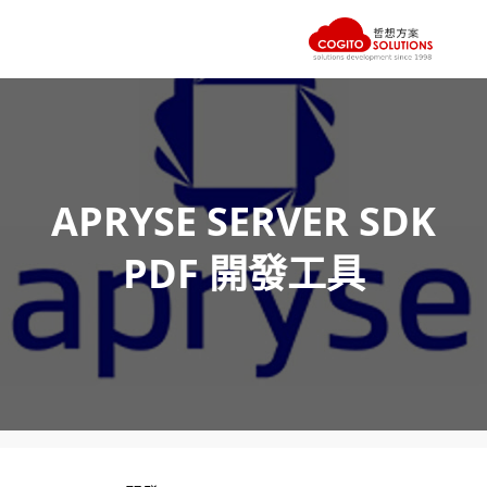
跳
至
主
要
內
APRYSE SERVER SDK
容
PDF 開發工具