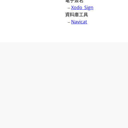
電子簽名
–
Xodo_Sign
資料庫工具
–
Navicat