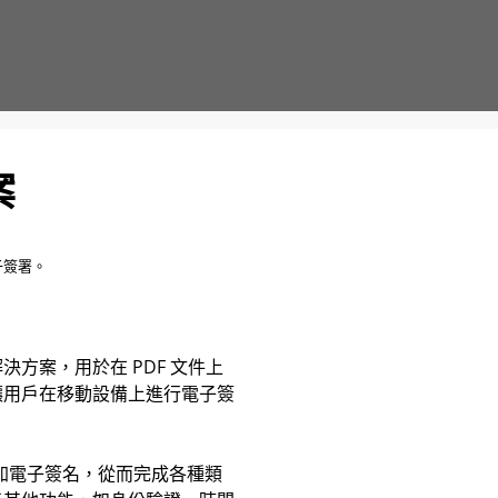
案
子簽署。
子簽名解決方案，用於在 PDF 文件上
讓用戶在移動設備上進行電子簽
件中添加電子簽名，從而完成各種類