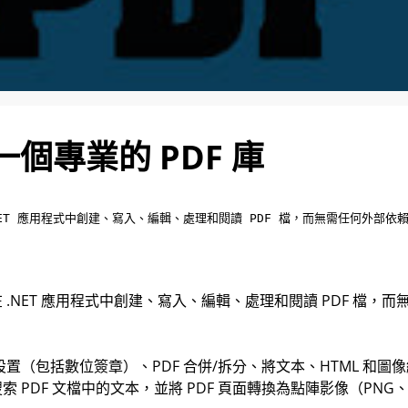
T 是一個專業的 PDF 庫
在 .NET 應用程式中創建、寫入、編輯、處理和閱讀 PDF 檔，而無需任何外部依賴。
庫，可用於在 .NET 應用程式中創建、寫入、編輯、處理和閱讀 PDF 檔
置（包括數位簽章）、PDF 合併/拆分、將文本、HTML 和圖像繪製到 P
或搜索 PDF 文檔中的文本，並將 PDF 頁面轉換為點陣影像（PNG、B