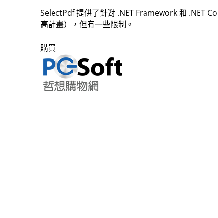
SelectPdf 提供了針對 .NET Framework 和 .NE
高計畫），但有一些限制。
購買