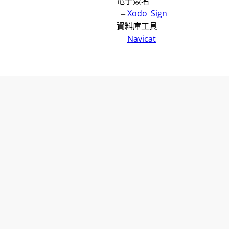
電子簽名
–
Xodo_Sign
資料庫工具
–
Navicat