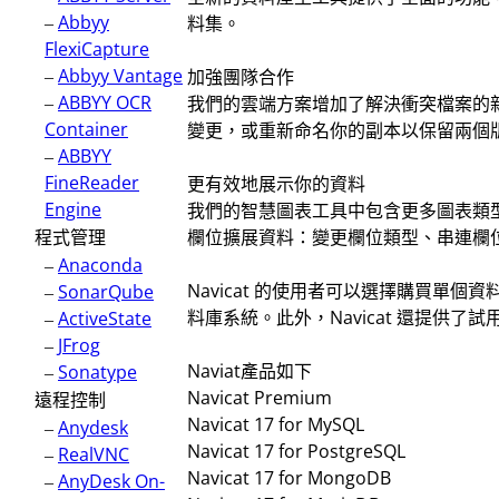
–
Abbyy
料集。
FlexiCapture
–
Abbyy Vantage
加強團隊合作
–
ABBYY OCR
我們的雲端方案增加了解決衝突檔案的
Container
變更，或重新命名你的副本以保留兩個
–
ABBYY
FineReader
更有效地展示你的資料
Engine
我們的智慧圖表工具中包含更多圖表類型和新
程式管理
欄位擴展資料：變更欄位類型、串連欄
–
Anaconda
Navicat 的使用者可以選擇購買單個資
–
SonarQube
料庫系統。此外，Navicat 還提供
–
ActiveState
–
JFrog
Naviat產品如下
–
Sonatype
Navicat Premium
遠程控制
Navicat 17 for MySQL
–
Anydesk
Navicat 17 for PostgreSQL
–
RealVNC
Navicat 17 for MongoDB
–
AnyDesk On-