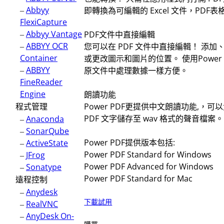
–
Abbyy
即轉換為可編輯的 Excel 文件，PDF
FlexiCapture
–
Abbyy Vantage
PDF文件中直接編輯
–
ABBYY OCR
您可以在 PDF 文件中直接編輯！ 添
Container
或更改圖示和圖片的位置。 使用Power
–
ABBYY
原文件中處理數據一樣方便。
FineReader
Engine
朗讀功能
程式管理
Power PDF更提供中文朗讀功能,，可
PDF 文字儲存至 wav 格式的聲音檔案。
–
Anaconda
–
SonarQube
Power PDF提供版本包括:
–
ActiveState
Power PDF Standard for Windows
–
JFrog
Power PDF Advanced for Windows
–
Sonatype
Power PDF Standard for Mac
遠程控制
–
Anydesk
下載試用
–
RealVNC
–
AnyDesk On-