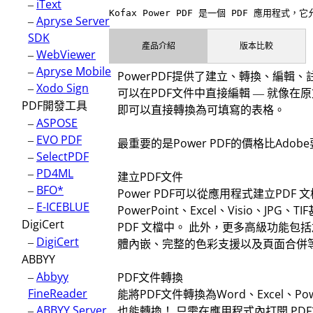
–
iText
Kofax Power PDF 是一個 PDF 應用程
–
Apryse Server
SDK
產品介紹
版本比較
–
WebViewer
–
Apryse Mobile
PowerPDF提供了建立、轉換、編輯、
–
Xodo Sign
可以在PDF文件中直接編輯 — 就像在原
PDF開發工具
即可以直接轉換為可填寫的表格。
–
ASPOSE
–
EVO PDF
最重要的是Power PDF的價格比Ado
–
SelectPDF
–
PD4ML
建立PDF文件
–
BFO*
Power PDF可以從應用程式建立PDF 
–
E-ICEBLUE
PowerPoint、Excel、Visio、J
DigiCert
PDF 文檔中。 此外，更多高級功能
–
DigiCert
體內嵌、完整的色彩支援以及頁面合併
ABBYY
–
Abbyy
PDF文件轉換
FineReader
能將PDF文件轉換為Word、Excel、Power
–
ABBYY Server
也能轉換！ 只需在應用程式內打開 P