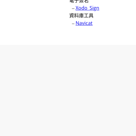
電子簽名
–
Xodo_Sign
資料庫工具
–
Navicat