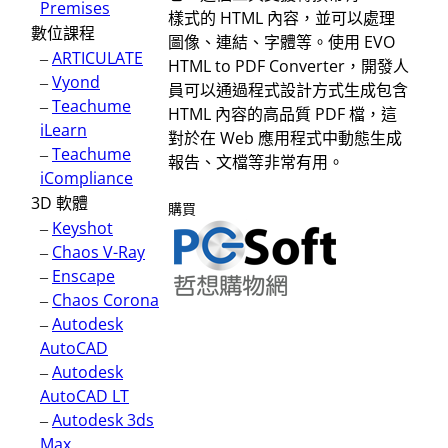
Premises
樣式的 HTML 內容，並可以處理
數位課程
圖像、連結、字體等。使用 EVO
–
ARTICULATE
HTML to PDF Converter，開發人
–
Vyond
員可以通過程式設計方式生成包含
–
Teachume
HTML 內容的高品質 PDF 檔，這
iLearn
對於在 Web 應用程式中動態生成
–
Teachume
報告、文檔等非常有用。
iCompliance
3D 軟體
購買
–
Keyshot
–
Chaos V-Ray
–
Enscape
–
Chaos Corona
–
Autodesk
AutoCAD
–
Autodesk
AutoCAD LT
–
Autodesk 3ds
Max