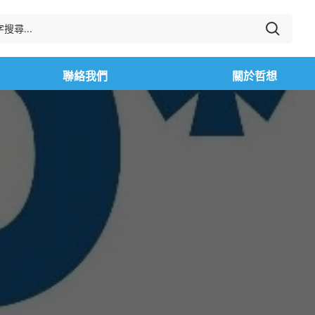
聯絡我們
關於哲想