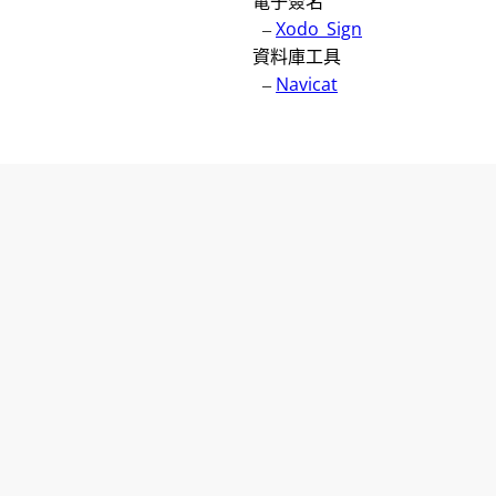
電子簽名
–
Xodo_Sign
資料庫工具
–
Navicat