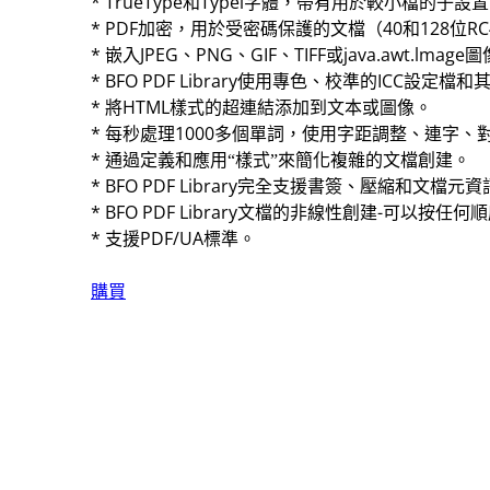
* TrueType和Typel字體，帶有用於較小檔的子
* PDF加密，用於受密碼保護的文檔（40和128位RC
* 嵌入JPEG、PNG、GIF、TIFF或java.awt.l
* BFO PDF Library使用專色、校準的ICC設定
* 將HTML樣式的超連結添加到文本或圖像。
* 每秒處理1000多個單詞，使用字距調整、連字、
* 通過定義和應用“樣式”來簡化複雜的文檔創建。
* BFO PDF Library完全支援書簽、壓縮和文檔元
* BFO PDF Library文檔的非線性創建-可以按
* 支援PDF/UA標準。
購買