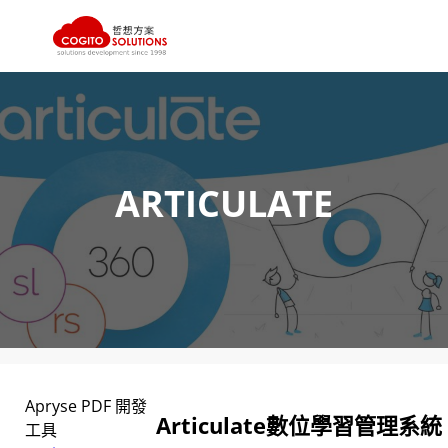
跳
至
主
要
內
ARTICULATE
容
Apryse PDF 開發
Articulate數位學習管理系統
工具