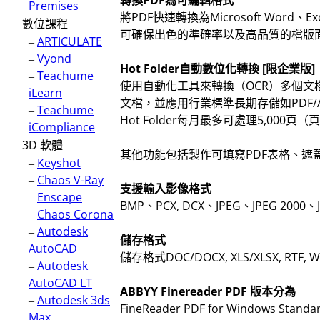
轉換PDF為可編輯格式
Premises
將PDF快速轉換為Microsoft Wor
數位課程
可確保出色的準確率以及高品質的檔版
–
ARTICULATE
–
Vyond
Hot Folder自動數位化轉換 [限企業版]
–
Teachume
使用自動化工具來轉換（OCR）多個文檔
iLearn
文檔，並應用行業標準長期存儲如PDF
–
Teachume
Hot Folder每月最多可處理5,0
iCompliance
3D 軟體
其他功能包括製作可填寫PDF表格、遮
–
Keyshot
–
Chaos V-Ray
支援輸入影像格式
–
Enscape
BMP、PCX, DCX、JPEG、JPEG 2000
–
Chaos Corona
–
Autodesk
儲存格式
AutoCAD
儲存格式DOC/DOCX, XLS/XLSX, RTF, Word
–
Autodesk
AutoCAD LT
ABBYY Finereader PDF 版本分為
–
Autodesk 3ds
FineReader PDF for Windows Standa
Max