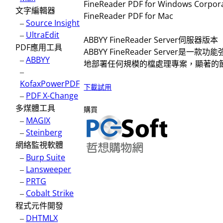
FineReader PDF for Windows Corpor
文字編輯器
FineReader PDF for Mac
–
Source Insight
–
UltraEdit
ABBYY FineReader Server伺服器版本
PDF應用工具
ABBYY FineReader Ser
–
ABBYY
地部署任何規模的檔處理專案，顯著的節省時間
–
KofaxPowerPDF
下載試用
–
PDF X-Change
多煤體工具
購買
–
MAGIX
–
Steinberg
網絡監視軟體
–
Burp Suite
–
Lansweeper
–
PRTG
–
Cobalt Strike
程式元件開發
–
DHTMLX